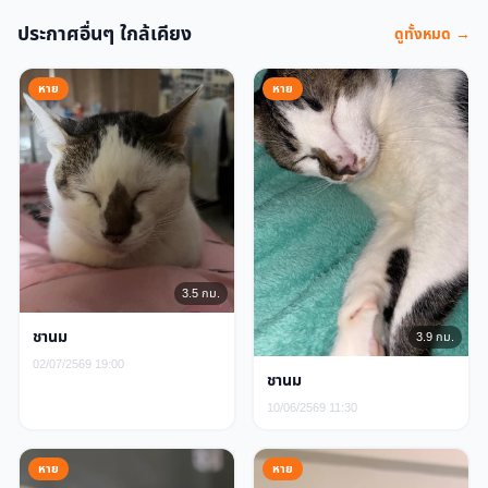
ประกาศอื่นๆ ใกล้เคียง
ดูทั้งหมด →
หาย
หาย
3.5 กม.
ชานม
3.9 กม.
02/07/2569 19:00
ชานม
10/06/2569 11:30
หาย
หาย