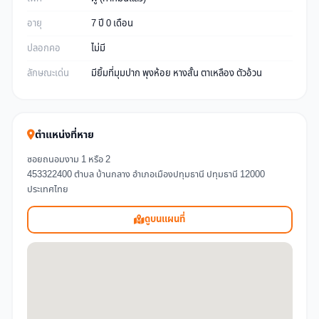
อายุ
7 ปี 0 เดือน
ปลอกคอ
ไม่มี
ลักษณะเด่น
มียิ้มที่มุมปาก พุงห้อย หางสั้น ตาเหลือง ตัวอ้วน
ตำแหน่งที่หาย
ซอยถนอมงาม 1 หรือ 2
453322400 ตำบล บ้านกลาง อำเภอเมืองปทุมธานี ปทุมธานี 12000
ประเทศไทย
ดูบนแผนที่