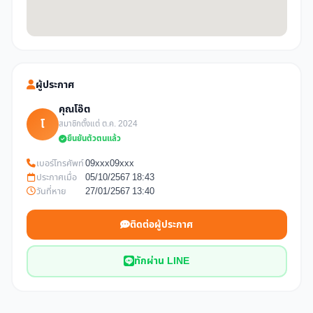
ผู้ประกาศ
คุณโอ๊ต
โ
สมาชิกตั้งแต่ ต.ค. 2024
ยืนยันตัวตนแล้ว
เบอร์โทรศัพท์
09xxx09xxx
ประกาศเมื่อ
05/10/2567 18:43
วันที่หาย
27/01/2567 13:40
ติดต่อผู้ประกาศ
ทักผ่าน LINE