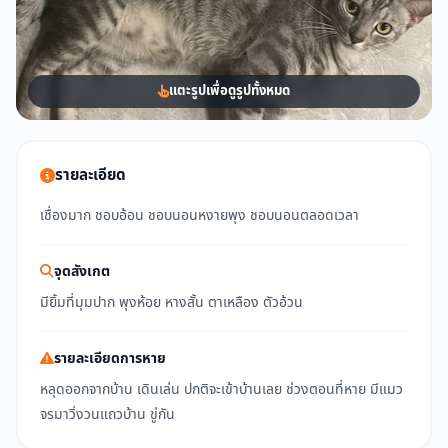
แตะรูปเพื่อดูรูปทั้งหมด
รายละเอียด
เชื่องมาก ชอบอ้อน ชอบนอนหงายพุง ชอบนอนตลอดเวลา
จุดสังเกต
มียิ้มที่มุมปาก พุงห้อย หางสั้น ตาเหลือง ตัวอ้วน
รายละเอียดการหาย
หลุดออกจากบ้าน เดินเล่น ปกติจะเข้าบ้านเลย ช่วงตอนที่หาย มีแมว
จรมาวิ่งวนแถวบ้าน ขู่กัน