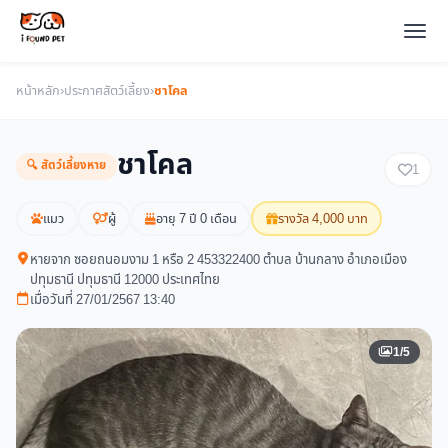
หน้าหลัก
›
ประกาศสัตว์เลี้ยง
›
ชาโคล
ชาโคล
🔍 สัตว์เลี้ยงหาย
1
แมว
ผู้
อายุ 7 ปี 0 เดือน
รางวัล 4,000 บาท
หายจาก ซอยถนอมงาม 1 หรือ 2 453322400 ตำบล บ้านกลาง อำเภอเมือง
ปทุมธานี ปทุมธานี 12000 ประเทศไทย
เมื่อวันที่ 27/01/2567 13:40
1/5