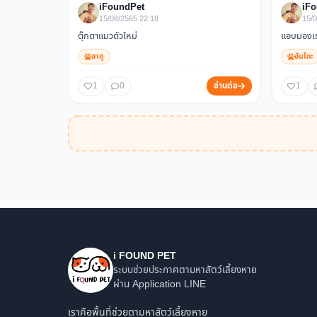
iFoundPet
iF
15/08/2565 22:18
15/0
ตุ๊กตาแมวตัวใหม่
แอบมองเธอ
สาคู
อันโกะ
1
0
อ่านต่อ
1
i FOUND PET
ระบบช่วยประกาศตามหาสัตว์เลี้ยงหาย
ผ่าน Application LINE
เราคือพื้นที่ช่วยตามหาสัตว์เลี้ยงหาย