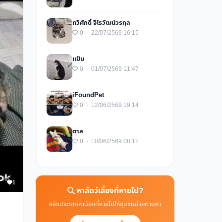
ทวีศักดิ์ จิโรวัฒน์วรกุล
0 · 22/07/2569 16:15
แป๋ม
0 · 01/07/2569 11:47
iFoundPet
0 · 12/06/2569 19:14
ตาล
0 · 10/06/2569 08:12
1
หาสัตว์เลี้ยงที่หายไป?
แจ้งประกาศหาน้องที่หายไปให้ชุมชนช่วยตามหา