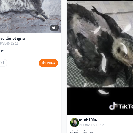
1
จง เล็กเจริญกุล
8/2565 12:11
ทาๆ
1
อ่านต่อ
muth1004
21/08/2565 10:52
เจ้าเก่ง ไก่มีบุญ