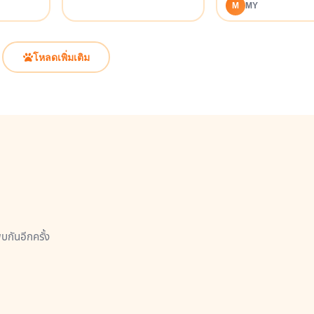
M
MY
โหลดเพิ่มเติม
กันอีกครั้ง