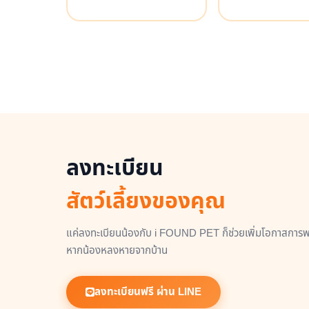
ลงทะเบียน
สัตว์เลี้ยงของคุณ
แค่ลงทะเบียนน้องกับ i FOUND PET ก็ช่วยเพิ่มโอกาสการพบ
หากน้องหลงหายจากบ้าน
ลงทะเบียนฟรี ผ่าน LINE