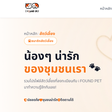
หน้าหลัก
หน้าหลัก
สัตว์เลี้ยง
สมาชิกสัตว์เลี้ยง
น้องๆ น่ารัก
ของชุมชนเรา
🐾
รวมโปรไฟล์สัตว์เลี้ยงที่ลงทะเบียนกับ i FOUND PET
มาทำความรู้จักกันเลย!
ปลอดภัย
ชุมชนน่ารัก
ติดตามได้