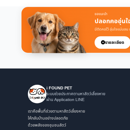
ขอแนะนำ
ปลอกคออุ่นใ
มีติดคอไว้ อุ่นใจแน่นอน
รายละเอียด
i FOUND PET
ระบบช่วยประกาศตามหาสัตว์เลี้ยงหาย
ผ่าน Application LINE
เราคือพื้นที่ช่วยตามหาสัตว์เลี้ยงหาย
ให้กลับบ้านอย่างปลอดภัย
ด้วยพลังของชุมชนสัตว์