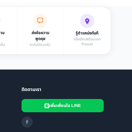
่าน
ส่งข้อความ
รู้ตำแหน่งทันที
พูดคุย
แจ้งเตือนพร้อมบอก
ตำแหน่ง
ปั๊ป
หากันได้รวดเร็ว
ติดตามเรา
เพิ่มเพื่อนใน LINE