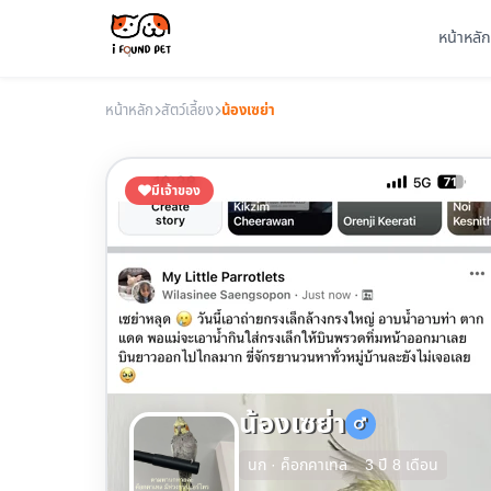
หน้าหลัก
หน้าหลัก
สัตว์เลี้ยง
น้องเซย่า
มีเจ้าของ
น้องเซย่า
นก · ค็อกคาเทล
3 ปี 8 เดือน