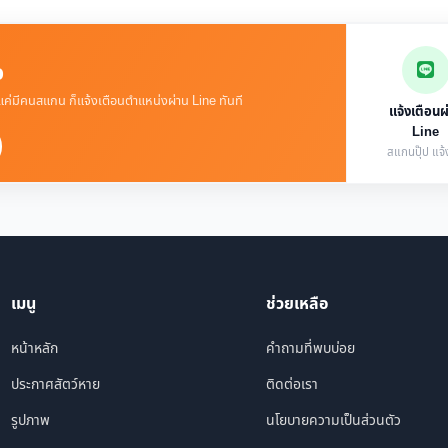
จ
 แค่มีคนสแกน ก็แจ้งเตือนตำแหน่งผ่าน Line ทันที
แจ้งเตือนผ
Line
สแกนปุ๊ป แจ้ง
เมนู
ช่วยเหลือ
หน้าหลัก
คำถามที่พบบ่อย
ประกาศสัตว์หาย
ติดต่อเรา
รูปภาพ
นโยบายความเป็นส่วนตัว