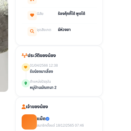
นิสัย
ร้องคุ๊กกี้ได้ พูดได้
จุดสังเกต
มีห่วงขา
ประวัติของน้อง
01/04/2566 12:38
รับน้องมาเลี้ยง
ตำแหน่งปัจจุบัน
หมู่บ้านมัณฑนา 2
เจ้าของน้อง
แน๊ต
สมาชิกตั้งแต่ 18/12/2565 07:46