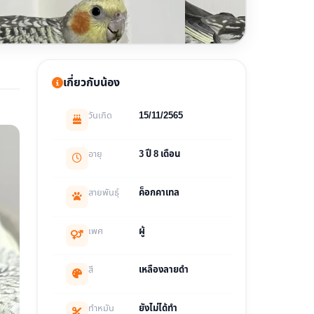
เกี่ยวกับน้อง
วันเกิด
15/11/2565
อายุ
3 ปี 8 เดือน
สายพันธุ์
ค็อกคาเทล
เพศ
ผู้
สี
เหลืองลายดำ
ทำหมัน
ยังไม่ได้ทำ