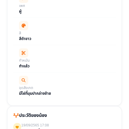
เพศ
ผู้
สี
สีดำขาว
ทำหมัน
ทำแล้ว
จุดสังเกต
มีไฝที่มุมปากล่างซ้าย
ประวัติของน้อง
19/09/2565 17:08