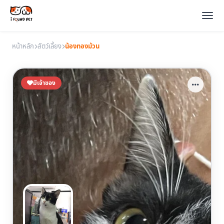
หน้าหลัก
สัตว์เลี้ยง
น้องทองม้วน
มีเจ้าของ