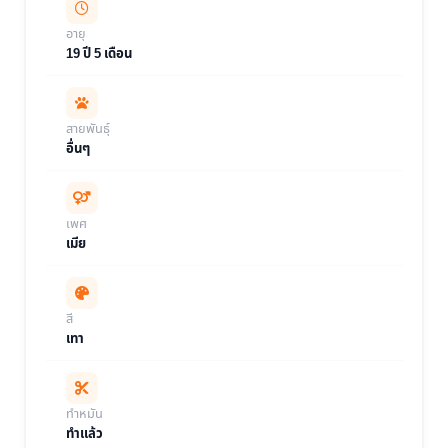
อายุ
19 ปี 5 เดือน
สายพันธุ์
อื่นๆ
เพศ
เมีย
สี
เทา
ทำหมัน
ทำแล้ว