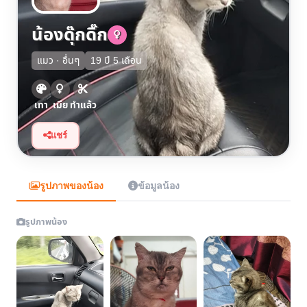
น้องดุ๊กดิ๊ก
แมว · อื่นๆ
19 ปี 5 เดือน
เทา
เมีย
ทำแล้ว
แชร์
รูปภาพของน้อง
ข้อมูลน้อง
รูปภาพน้อง