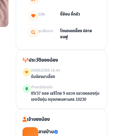
นิสัย
ขี้อ้อน ขี้กลัว
จุดสังเกต
โกนขนเกลี้ยง ปลาย
ขนฟู
ประวัติของน้อง
04/06/2569 16:44
รับน้องมาเลี้ยง
ตำแหน่งปัจจุบัน
85/37 ซอย เสรีไทย 9 แขวง แขวงคลองกุ่ม
เขตบึงกุ่ม กรุงเทพมหานคร 10230
เจ้าของน้อง
สายป่าน