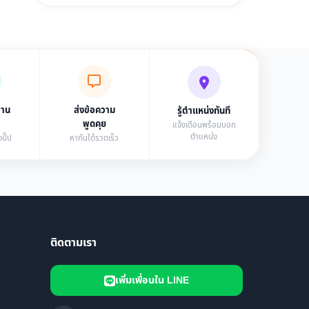
่าน
ส่งข้อความ
รู้ตำแหน่งทันที
พูดคุย
แจ้งเตือนพร้อมบอก
ตำแหน่ง
ปั๊ป
หากันได้รวดเร็ว
ติดตามเรา
เพิ่มเพื่อนใน LINE