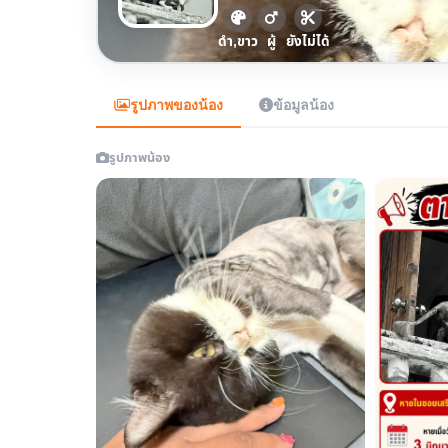
ดำ,ขาว
ผู้
ยังไม่ได้
รูปภาพของน้อง
ข้อมูลน้อง
รูปภาพน้อง