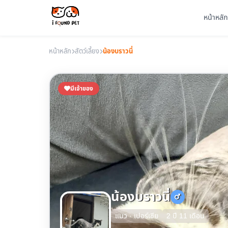
หน้าหลัก
หน้าหลัก
สัตว์เลี้ยง
น้องบราวนี่
มีเจ้าของ
น้องบราวนี่
แมว · เปอร์เซีย
2 ปี 11 เดือน