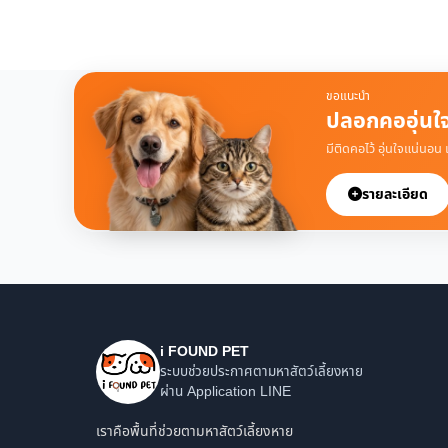
ขอแนะนำ
ปลอกคออุ่นใ
มีติดคอไว้ อุ่นใจแน่นอน
รายละเอียด
i FOUND PET
ระบบช่วยประกาศตามหาสัตว์เลี้ยงหาย
ผ่าน Application LINE
เราคือพื้นที่ช่วยตามหาสัตว์เลี้ยงหาย