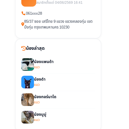
สมาชิกตั้งแต่ 04/06/2569 16:41
061xxx28
85/37 ซอย เสรีไทย 9 แขวง แขวงคลองกุ่ม เขต
บึงกุ่ม กรุงเทพมหานคร 10230
น้องล่าสุด
น้องแพนด้า
แมว
น้องดำ
แมว
น้องทอร์นาโด
แมว
น้องมูมู่
แมว