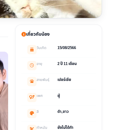
เกี่ยวกับน้อง
วันเกิด
15/08/2566
อายุ
2 ปี 11 เดือน
สายพันธุ์
เปอร์เซีย
เพศ
ผู้
สี
ดำ,ขาว
ทำหมัน
ยังไม่ได้ทำ