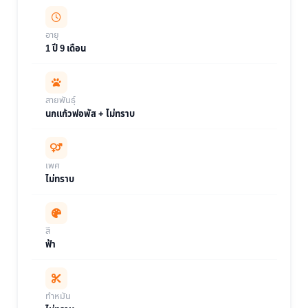
อายุ
1 ปี 9 เดือน
สายพันธุ์
นกแก้วฟอพัส + ไม่ทราบ
เพศ
ไม่ทราบ
สี
ฟ้า
ทำหมัน