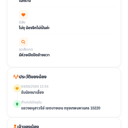
ไม่ทราบ
นิสัย
ไม่ดุ น้องจิกไม่เป็นค่ะ
จุดสังเกต
มีห่วงเปิดปิดข้างขวา
ประวัติของน้อง
04/06/2569 15:54
รับน้องมาเลี้ยง
ตำแหน่งปัจจุบัน
แขวงอนุสาวรีย์ เขตบางเขน กรุงเทพมหานคร 10220
เจ้าของน้อง