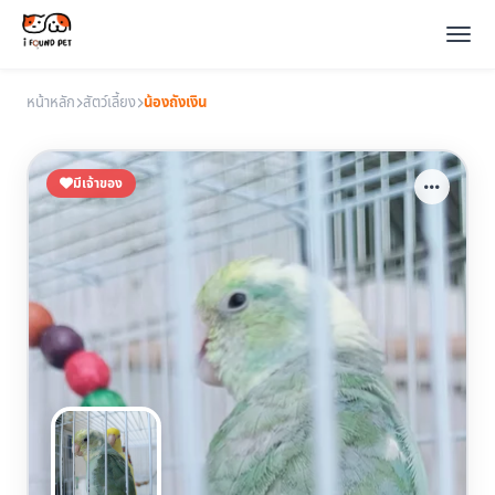
หน้าหลัก
สัตว์เลี้ยง
น้องถังเงิน
มีเจ้าของ