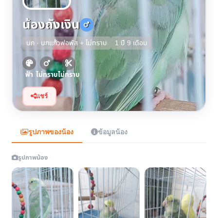
น้องถังเงิน
นก · นกแก้วฟอพัส + ไม่ทราบ
1 ปี 9 เดือน
ฟ้า
ไม่ทราบ
ไม่ทราบ
แชร์
รูปภาพของน้อง
ข้อมูลน้อง
รูปภาพน้อง