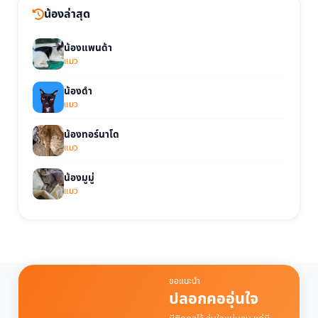
น้องล่าสุด
น้องแพนด้า
แมว
น้องดำ
แมว
น้องทอร์นาโด
แมว
น้องมูมู่
แมว
ขอแนะนำ
ปลอกคออุ่นใจ