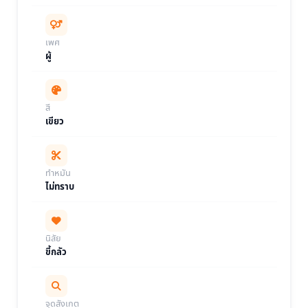
เพศ
ผู้
สี
เขียว
ทำหมัน
ไม่ทราบ
นิสัย
ขี้กลัว
จุดสังเกต