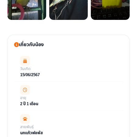
เกี่ยวกับน้อง
วันเกิด
15/06/2567
อายุ
2 ปี 1 เดือน
สายพันธุ์
นกแก้วฟอพัส