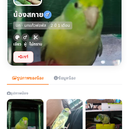
น้องสกาย
นก · นกแก้วฟอพัส
2 ปี 1 เดือน
เขียว
ผู้
ไม่ทราบ
แชร์
รูปภาพของน้อง
ข้อมูลน้อง
รูปภาพน้อง