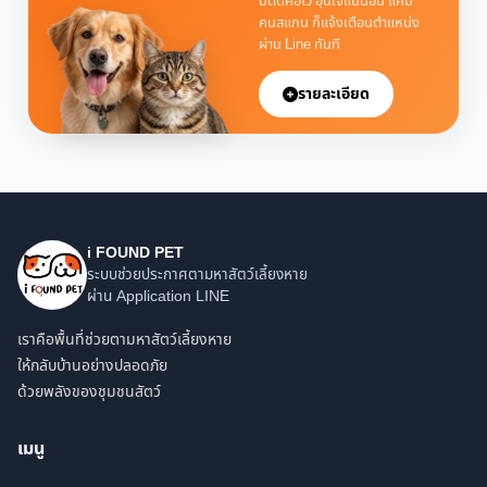
มีติดคอไว้ อุ่นใจแน่นอน แค่มี
คนสแกน ก็แจ้งเตือนตำแหน่ง
ผ่าน Line ทันที
รายละเอียด
i FOUND PET
ระบบช่วยประกาศตามหาสัตว์เลี้ยงหาย
ผ่าน Application LINE
เราคือพื้นที่ช่วยตามหาสัตว์เลี้ยงหาย
ให้กลับบ้านอย่างปลอดภัย
ด้วยพลังของชุมชนสัตว์
เมนู