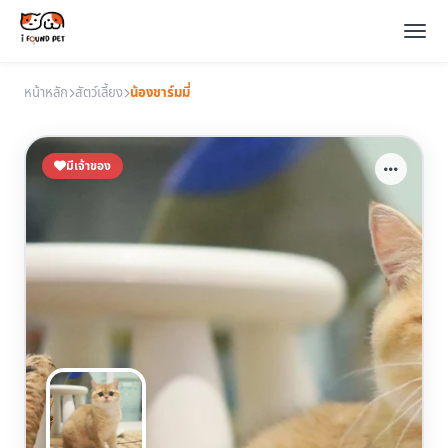
หน้าหลัก
สัตว์เลี้ยง
น้องชาร์มมี่
มีเจ้าของ