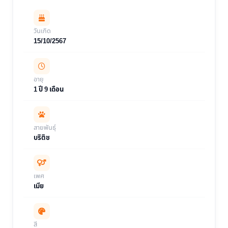
วันเกิด
15/10/2567
อายุ
1 ปี 9 เดือน
สายพันธุ์
บริติช
เพศ
เมีย
สี