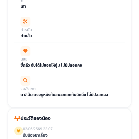
สี
เทา
ทำหมัน
ทำแล้ว
นิสัย
ขี้กลัว จับได้ไม่ชอบให้อุ้ม ไม่มีปลอกคอ
จุดสังเกต
ตาสีส้ม ตรงหูหนังกับขนจะแยกกันนิดนึง ไม่มีปลอกคอ
ประวัติของน้อง
03/06/2569 23:07
รับน้องมาเลี้ยง