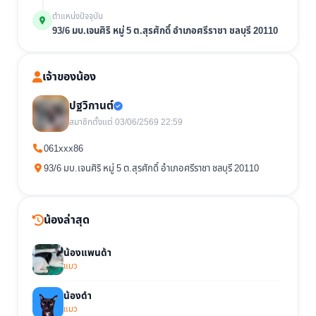
ตำแหน่งปัจจุบัน
93/6 มบ.เจนศิริ หมู่ 5 ต.สุรศักดิ์ อำเภอศรีราชา ชลบุรี 20110
เจ้าของน้อง
ปฐวิกานต์
สมาชิกตั้งแต่ 03/06/2569 22:59
061xxx86
93/6 มบ.เจนศิริ หมู่ 5 ต.สุรศักดิ์ อำเภอศรีราชา ชลบุรี 20110
น้องล่าสุด
น้องแพนด้า
แมว
น้องดำ
แมว