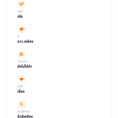
เพศ
เมีย
สี
ขาว,เหลือง
ทำหมัน
ยังไม่ได้ทำ
นิสัย
เชื่อง
จุดสังเกต
หัวสีเหลือง