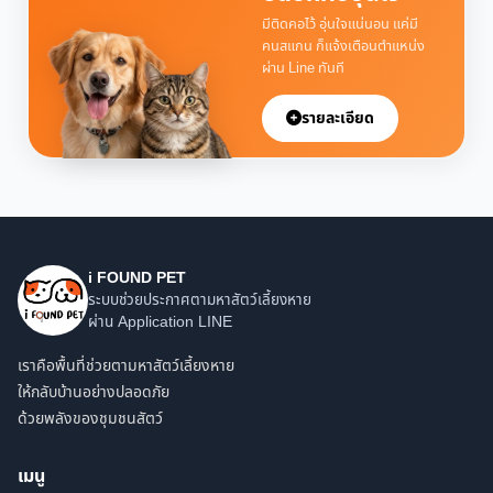
มีติดคอไว้ อุ่นใจแน่นอน แค่มี
คนสแกน ก็แจ้งเตือนตำแหน่ง
ผ่าน Line ทันที
รายละเอียด
i FOUND PET
ระบบช่วยประกาศตามหาสัตว์เลี้ยงหาย
ผ่าน Application LINE
เราคือพื้นที่ช่วยตามหาสัตว์เลี้ยงหาย
ให้กลับบ้านอย่างปลอดภัย
ด้วยพลังของชุมชนสัตว์
เมนู