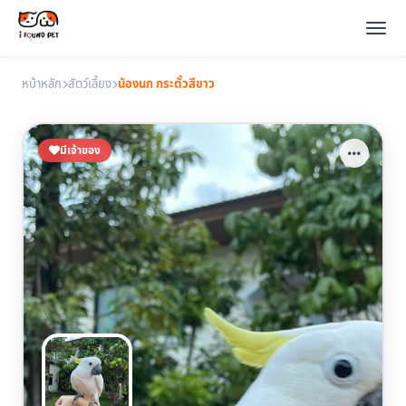
หน้าหลัก
สัตว์เลี้ยง
น้องนก กระตั้วสีขาว
มีเจ้าของ