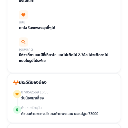
ยังไม่ได้ทำ
นิสัย
ตกใจ ร้องเพลงคุกกี้ๆได้
จุดสังเกต
มีห่วงที่ขา และมีที่เกี่ยวโซ่ และโซ่ะติดไป 2-3ข้อ โซ่จะติดขาไป
แบบในรูปโปรฟาย
ประวัติของน้อง
07/05/2569 16:33
รับน้องมาเลี้ยง
ตำแหน่งปัจจุบัน
ตำบลห้วยขวาง อำเภอกำแพงแสน นครปฐม 73000