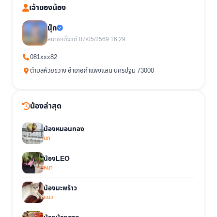
เจ้าของน้อง
นุ๊ก
สมาชิกตั้งแต่ 07/05/2569 16:29
081xxx82
ตำบลห้วยขวาง อำเภอกำแพงแสน นครปฐม 73000
น้องล่าสุด
น้องหมอนทอง
นก
น้องLEO
หมา
น้องมะพร้าว
แมว