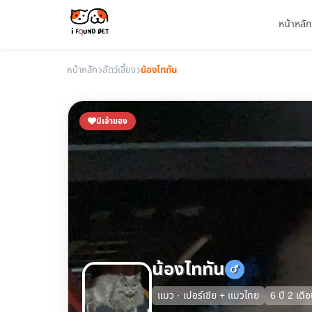
หน้าหลัก
หน้าหลัก
สัตว์เลี้ยง
น้องไททัน
มีเจ้าของ
น้องไททัน
แมว · เปอร์เซีย + แมวไทย
6 ปี 2 เดื