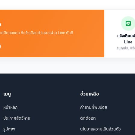
จ
 แค่มีคนสแกน ก็แจ้งเตือนตำแหน่งผ่าน Line ทันที
แจ้งเตือนผ
Line
สแกนปุ๊ป แจ้ง
เมนู
ช่วยเหลือ
หน้าหลัก
คำถามที่พบบ่อย
ประกาศสัตว์หาย
ติดต่อเรา
รูปภาพ
นโยบายความเป็นส่วนตัว