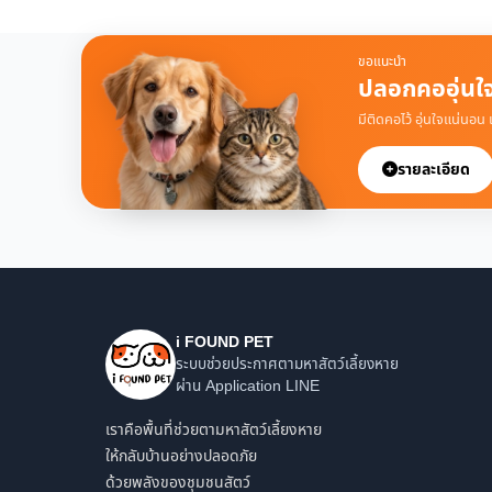
ขอแนะนำ
ปลอกคออุ่นใ
มีติดคอไว้ อุ่นใจแน่นอน
รายละเอียด
i FOUND PET
ระบบช่วยประกาศตามหาสัตว์เลี้ยงหาย
ผ่าน Application LINE
เราคือพื้นที่ช่วยตามหาสัตว์เลี้ยงหาย
ให้กลับบ้านอย่างปลอดภัย
ด้วยพลังของชุมชนสัตว์