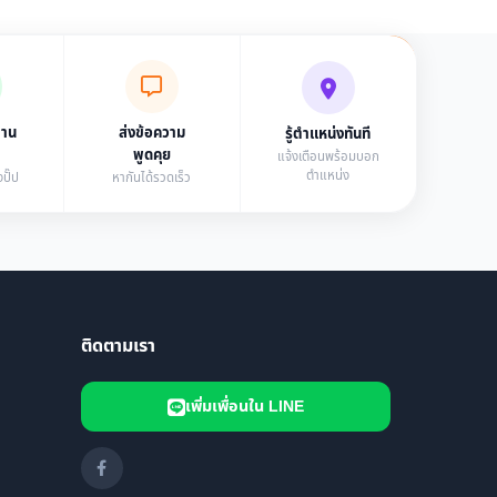
่าน
ส่งข้อความ
รู้ตำแหน่งทันที
พูดคุย
แจ้งเตือนพร้อมบอก
ตำแหน่ง
ปั๊ป
หากันได้รวดเร็ว
ติดตามเรา
เพิ่มเพื่อนใน LINE