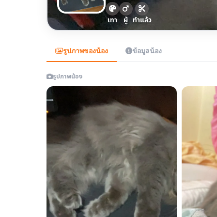
เทา
ผู้
ทำแล้ว
รูปภาพของน้อง
ข้อมูลน้อง
รูปภาพน้อง