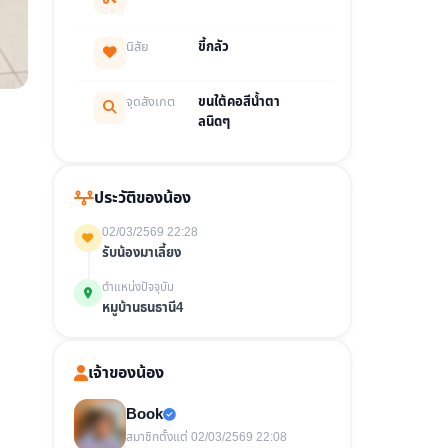
นิสัย
ขี้กลัว
จุดสังเกต
ขนใต้คอสีน้ำตา
ลนิดๆ
ประวัติของน้อง
02/03/2569 22:28
รับน้องมาเลี้ยง
ตำแหน่งปัจจุบัน
หมูบ้านธนธานี4
เจ้าของน้อง
Book
สมาชิกตั้งแต่ 02/03/2569 22:08