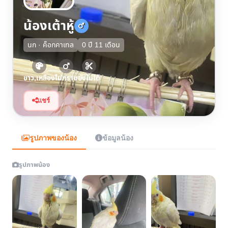
น้องเต้าหู้
นก · ค็อกคาเทล
0 ปี 11 เดือน
ขาว,เหลือง
ไม่ทราบ
ยังไม่ได้
แชร์
รูปภาพของน้อง
ข้อมูลน้อง
รูปภาพน้อง