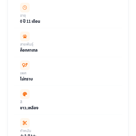
อายุ
0 ปี 11 เดือน
สายพันธุ์
ค็อกคาเทล
เพศ
ไม่ทราบ
สี
ขาว,เหลือง
ทำหมัน