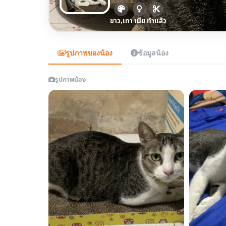
ขาว,เทา
เมีย
ทำแล้ว
รูปภาพของน้อง
ข้อมูลน้อง
รูปภาพน้อง