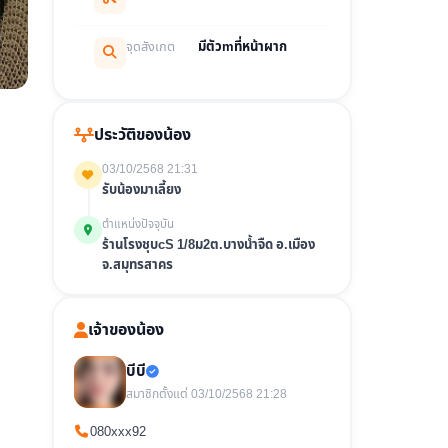
จุดสังเกต
มีตัวmที่หน้าผาก
ประวัติของน้อง
03/10/2568 21:31
รับน้องมาเลี้ยง
ตำแหน่งปัจจุบัน
ร้านโรงชุบcS 1/8ม2ต.บางน้ำจืด อ.เมือง
จ.สมุทรสาคร
เจ้าของน้อง
บีบี
สมาชิกตั้งแต่ 03/10/2568 21:28
080xxx92