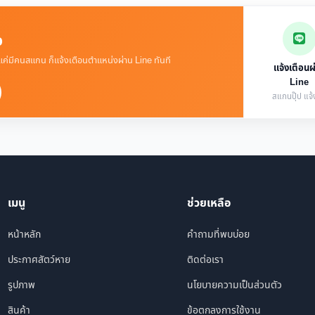
จ
 แค่มีคนสแกน ก็แจ้งเตือนตำแหน่งผ่าน Line ทันที
แจ้งเตือนผ
Line
สแกนปุ๊ป แจ้ง
เมนู
ช่วยเหลือ
หน้าหลัก
คำถามที่พบบ่อย
ประกาศสัตว์หาย
ติดต่อเรา
รูปภาพ
นโยบายความเป็นส่วนตัว
สินค้า
ข้อตกลงการใช้งาน