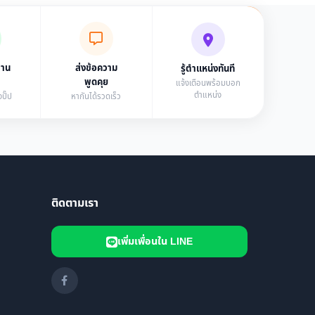
่าน
ส่งข้อความ
รู้ตำแหน่งทันที
พูดคุย
แจ้งเตือนพร้อมบอก
ตำแหน่ง
ปั๊ป
หากันได้รวดเร็ว
ติดตามเรา
เพิ่มเพื่อนใน LINE