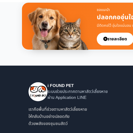
ขอแนะนำ
ปลอกคออุ่นใ
มีติดคอไว้ อุ่นใจแน่นอน
รายละเอียด
i FOUND PET
ระบบช่วยประกาศตามหาสัตว์เลี้ยงหาย
ผ่าน Application LINE
เราคือพื้นที่ช่วยตามหาสัตว์เลี้ยงหาย
ให้กลับบ้านอย่างปลอดภัย
ด้วยพลังของชุมชนสัตว์