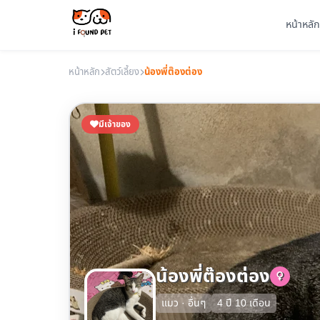
หน้าหลัก
หน้าหลัก
สัตว์เลี้ยง
น้องพี่ต๊องต่อง
มีเจ้าของ
น้องพี่ต๊องต่อง
แมว · อื่นๆ
4 ปี 10 เดือน