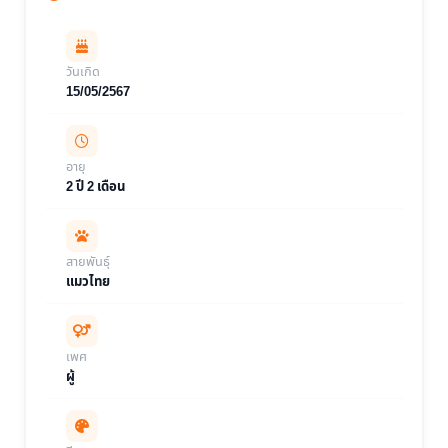
วันเกิด
15/05/2567
อายุ
2 ปี 2 เดือน
สายพันธุ์
แมวไทย
เพศ
ผู้