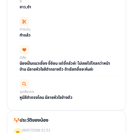
สี
ขาว,ดำ
ทำหมัน
ทำแล้ว
นิสัย
น้องเป็นแมวเชื่อง ขี้อ้อน แต่ขี้กลัวค่ะ ไม่เคยไปไกลกว่าหน้า
บ้าน มีลายหัวใจสีดำกลางตัว ถ้าเรียกชื่อจะหันค่ะ
จุดสังเกต
หูมีสีดำตรงโคน มีลายหัวใจข้างตัว
ประวัติของน้อง
06/07/2568 01:51