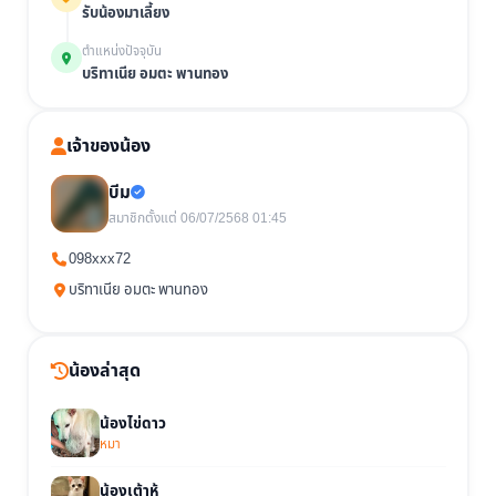
รับน้องมาเลี้ยง
ตำแหน่งปัจจุบัน
บริทาเนีย อมตะ พานทอง
เจ้าของน้อง
บีม
สมาชิกตั้งแต่ 06/07/2568 01:45
098xxx72
บริทาเนีย อมตะ พานทอง
น้องล่าสุด
น้องไข่ดาว
หมา
น้องเต้าหู้