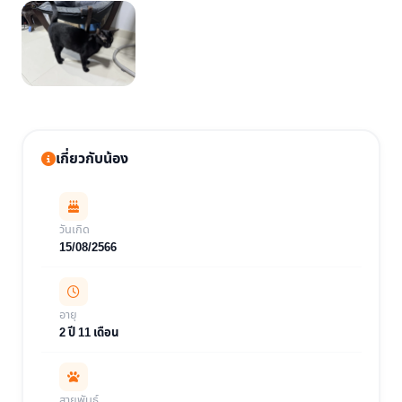
เกี่ยวกับน้อง
วันเกิด
15/08/2566
อายุ
2 ปี 11 เดือน
สายพันธุ์