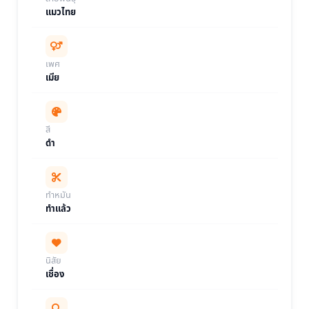
แมวไทย
เพศ
เมีย
สี
ดำ
ทำหมัน
ทำแล้ว
นิสัย
เชื่อง