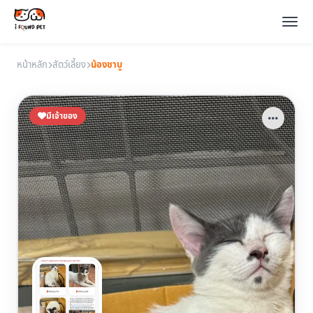
หน้าหลัก
สัตว์เลี้ยง
น้องชาบู
มีเจ้าของ