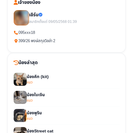
เจ้าของน้อง
เอิร์น
สมาชิกตั้งแต่ 09/05/2568 01:39
095xxx18
399/26 พงษ์สกุลวิลล่า 2
น้องล่าสุด
น้องคิท (kit)
แมว
น้องใบเงิน
แมว
น้องพูริน
แมว
น้องStreet cat