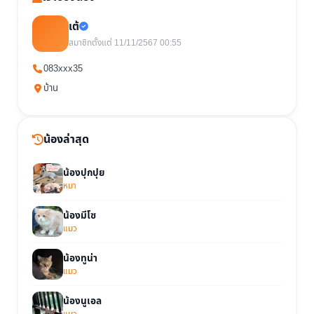
เต้
สมาชิกตั้งแต่ 11/11/2567 00:55
083xxx35
บ้าน
น้องล่าสุด
น้องปุกปุย
หมา
น้องมีโซ
แมว
น้องทูน่า
แมว
น้องนูเอล