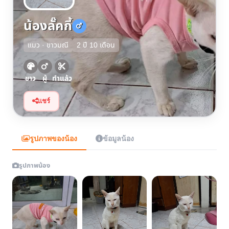
น้องลั๊คกี้
แมว · ขาวมณี
2 ปี 10 เดือน
ขาว
ผู้
ทำแล้ว
แชร์
รูปภาพของน้อง
ข้อมูลน้อง
รูปภาพน้อง