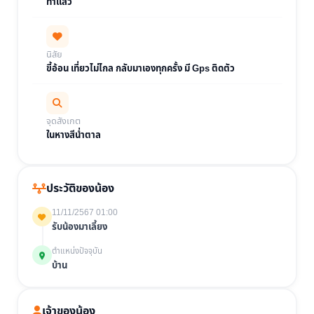
ทำแล้ว
นิสัย
ขี้อ้อน เที่ยวไม่ไกล กลับมาเองทุกครั้ง มี Gps ติดตัว
จุดสังเกต
ในหางสีน่ำตาล
ประวัติของน้อง
11/11/2567 01:00
รับน้องมาเลี้ยง
ตำแหน่งปัจจุบัน
บ้าน
เจ้าของน้อง