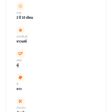
อายุ
2 ปี 10 เดือน
สายพันธุ์
ขาวมณี
เพศ
ผู้
สี
ขาว
ทำหมัน