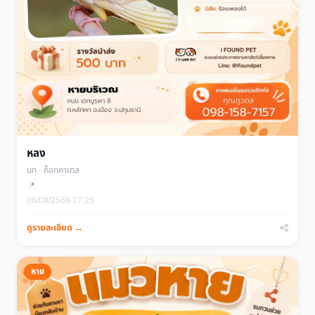
หลง
นก · ค็อกคาเทล
📍
06/08/2569 17:25
ดูรายละเอียด →
หาย