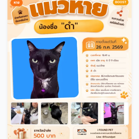
BOOST
หาย