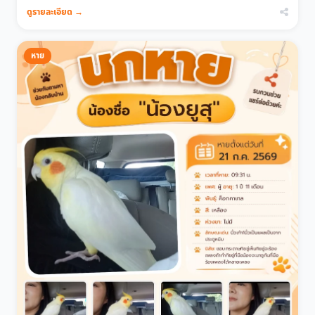
ดูรายละเอียด →
หาย