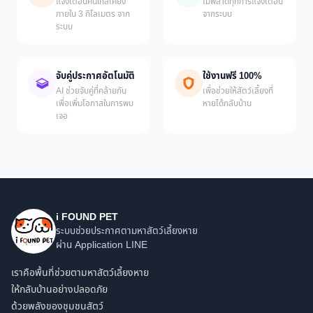
แจ้งเตือนคนใกล้เคียง
ไม่พลาดทุกการแจ้งเตือน
ภายใน 3 กิโลเมตร จาก
จากระบบ
ระบบ
จับคู่ประกาศอัตโนมัติ
ใช้งานฟรี 100%
AI ช่วยจับคู่ที่คล้ายกัน
เพื่อช่วยให้สัตว์เลี้ยงที่
เพื่อเพิ่มโอกาสในการพบ
หายได้กลับบ้าน
เจอ
i FOUND PET
ระบบช่วยประกาศตามหาสัตว์เลี้ยงหาย
ผ่าน Application LINE
เราคือพื้นที่ช่วยตามหาสัตว์เลี้ยงหาย
ให้กลับบ้านอย่างปลอดภัย
ด้วยพลังของชุมชนสัตว์