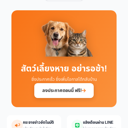
สัตว์เลี้ยงหาย อย่ารอช้า!
ยิ่งประกาศเร็ว ยิ่งเพิ่มโอกาสได้กลับบ้าน
ลงประกาศตอนนี้ ฟรี!
กระจายข่าวอัตโนมัติ
แจ้งเตือนผ่าน LINE