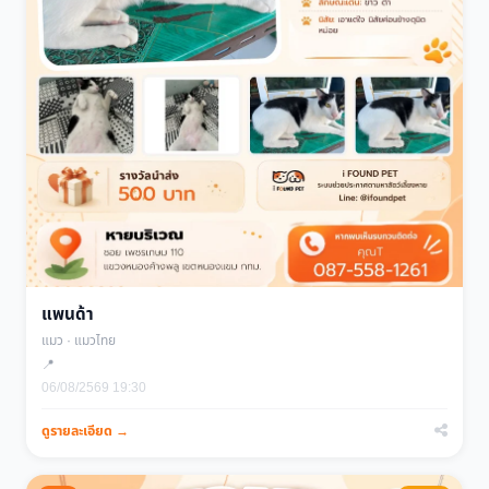
แพนด้า
แมว · แมวไทย
📍
06/08/2569 19:30
ดูรายละเอียด →