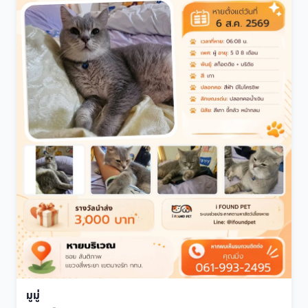
มูมู่