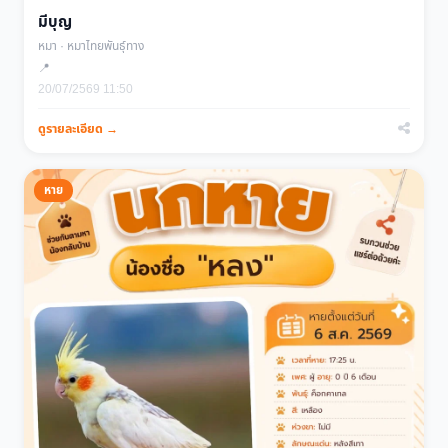
มีบุญ
หมา · หมาไทยพันธุ์ทาง
📍
20/07/2569 11:50
ดูรายละเอียด →
หาย