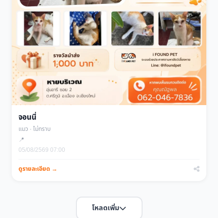
จอนนี่
แมว · ไม่ทราบ
📍
05/08/2569 07:00
ดูรายละเอียด →
โหลดเพิ่ม