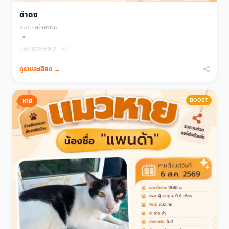
ดำดง
แมว · สก็อตติช
📍
04/08/2569 21:54
ดูรายละเอียด →
BOOST
หาย