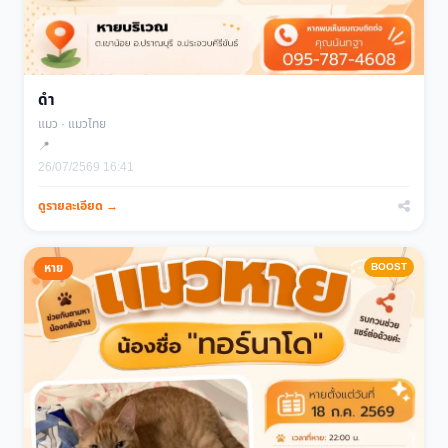
ดำ
แมว · แมวไทย
📍
26/07/2569 16:41
ดูรายละเอียด →
BOOST
หาย