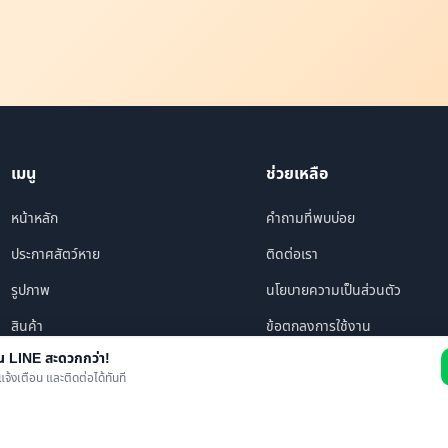
เมนู
ช่วยเหลือ
หน้าหลัก
คำถามที่พบบ่อย
ประกาศสัตว์หาย
ติดต่อเรา
รูปภาพ
นโยบายความเป็นส่วนตัว
สินค้า
ข้อตกลงการใช้งาน
าน LINE สะดวกกว่า!
ร้านค้า/บริการ
แจ้งเตือน และติดต่อได้ทันที
เพื่อนทั้งหมด
ข่าว