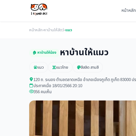
หน้าหลัก
หน้าหลัก
›
หาบ้านให้สัตว์
›
แมว
หาบ้านให้แมว
🏠 หาบ้านให้น้อง
แมว
แมวไทย
สีสลิด สามสี
120 ถ. ระนอง ตำบลตลาดเหนือ อำเภอเมืองภูเก็ต ภูเก็ต 83000 ป
ประกาศเมื่อ 18/01/2566 20:10
356 คนเห็น