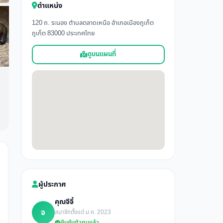
ตำแหน่ง
120 ถ. ระนอง ตำบลตลาดเหนือ อำเภอเมืองภูเก็ต
ภูเก็ต 83000 ประเทศไทย
ดูบนแผนที่
ผู้ประกาศ
คุณจีจี้
จ
สมาชิกตั้งแต่ ม.ค. 2023
ยืนยันตัวตนแล้ว