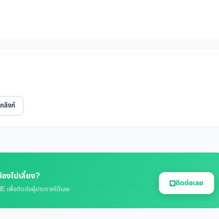
กลิงก์
้องไปเลี้ยง?
ติดต่อเลย
E เพื่อติดต่อผู้ประกาศได้เลย