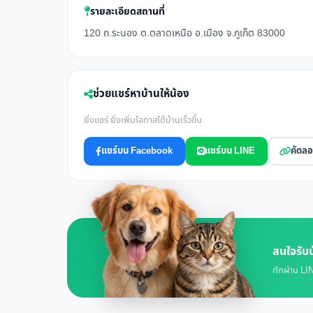
รายละเอียดสถานที่
120 ถ.ระนอง ต.ตลาดเหนือ อ.เมือง จ.ภูเก็ต 83000
ช่วยแชร์หาบ้านให้น้อง
ยิ่งแชร์ ยิ่งเพิ่มโอกาสได้บ้านเร็วขึ้น
แชร์บน Facebook
แชร์บน LINE
คัดลอ
สนใจรับน
ทักผ่าน LIN