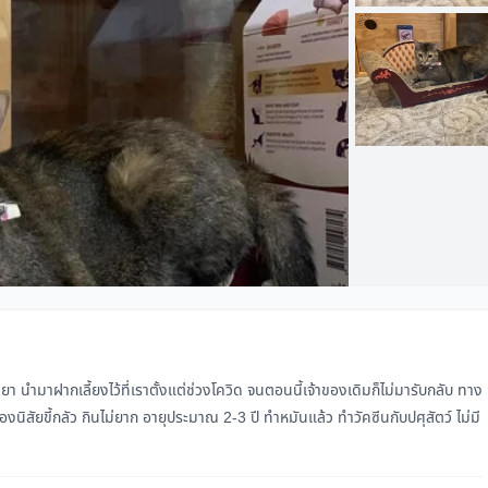
มายา นำมาฝากเลี้ยงไว้ที่เราตั้งแต่ช่วงโควิด จนตอนนี้เจ้าของเดิมก็ไม่มารับกลับ ทาง
น้องนิสัยขี้กลัว กินไม่ยาก อายุประมาณ 2-3 ปี ทำหมันแล้ว ทำวัคซีนกับปศุสัตว์ ไม่มี