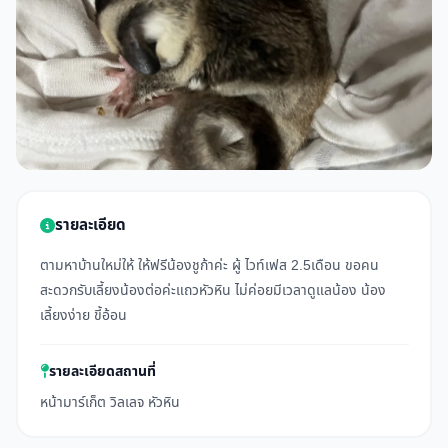
รายละเอียด
ตามหาบ้านใหม่ให้ ให้ฟรีน้องชูก้าค่ะ ผู้ ไวท์เฟส 2.5เดือน ขอคน
สะดวกรับเลี้ยงน้องต่อค่ะแถวหัวหิน ไม่ค่อยมีเวลาดูแลน้อง น้อง
เลี้ยงง่าย ขี้อ้อน
รายละเอียดสถานที่
หน้ามาร์เก็ต วิลเลจ หัวหิน