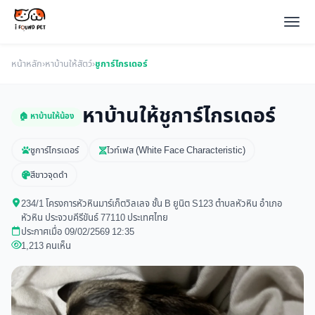
หน้าหลัก
›
หาบ้านให้สัตว์
›
ชูการ์ไกรเดอร์
หาบ้านให้ชูการ์ไกรเดอร์
🏠 หาบ้านให้น้อง
ชูการ์ไกรเดอร์
ไวท์เฟส (White Face Characteristic)
สีขาวจุดดำ
234/1 โครงการหัวหินมาร์เก็ตวิลเลจ ชั้น B ยูนิต S123 ตำบลหัวหิน อำเภอ
หัวหิน ประจวบคีรีขันธ์ 77110 ประเทศไทย
ประกาศเมื่อ 09/02/2569 12:35
1,213 คนเห็น