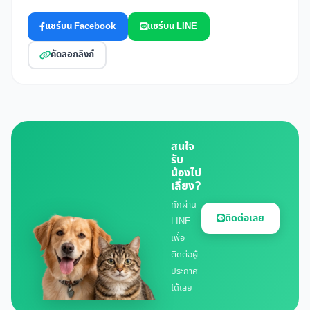
แชร์บน Facebook
แชร์บน LINE
คัดลอกลิงก์
สนใจ
รับ
น้องไป
เลี้ยง?
ทักผ่าน
ติดต่อเลย
LINE
เพื่อ
ติดต่อผู้
ประกาศ
ได้เลย