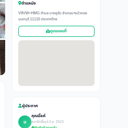
ตำแหน่ง
V8VW+HMG ตำบล บางคูรัด อำเภอบางบัวทอง
นนทบุรี 11110 ประเทศไทย
ดูบนแผนที่
ผู้ประกาศ
คุณมิ้ลค์
ม
สมาชิกตั้งแต่ มิ.ย. 2023
ยืนยันตัวตนแล้ว