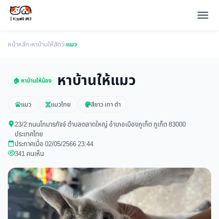
หน้าหลัก
›
หาบ้านให้สัตว์
›
แมว
หาบ้านให้แมว
🏠 หาบ้านให้น้อง
แมว
แมวไทย
สีขาว เทา ดำ
23/2 ถนนโกมารภัจจ์ ตำบลตลาดใหญ่ อำเภอเมืองภูเก็ต ภูเก็ต 83000
ประเทศไทย
ประกาศเมื่อ 02/05/2566 23:44
341 คนเห็น