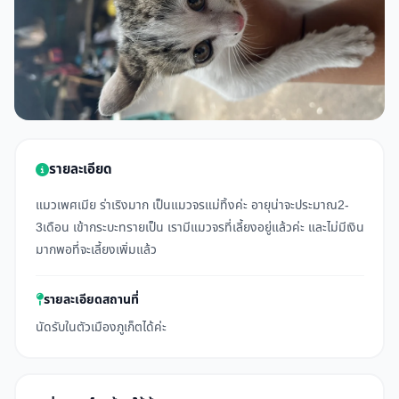
รายละเอียด
แมวเพศเมีย ร่าเริงมาก เป็นแมวจรแม่ทิ้งค่ะ อายุน่าจะประมาณ2-
3เดือน เข้ากระบะทรายเป็น เรามีแมวจรที่เลี้ยงอยู่แล้วค่ะ และไม่มีเงิน
มากพอที่จะเลี้ยงเพิ่มแล้ว
รายละเอียดสถานที่
นัดรับในตัวเมืองภูเก็ตได้ค่ะ