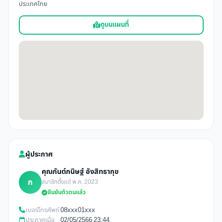
ประเทศไทย
ดูบนแผนที่
ผู้ประกาศ
คุณกันต์กนิษฐ์ อังสิทธากุข
ก
สมาชิกตั้งแต่ พ.ค. 2023
ยืนยันตัวตนแล้ว
เบอร์โทรศัพท์
08xxx01xxx
ประกาศเมื่อ
02/05/2566 23:44