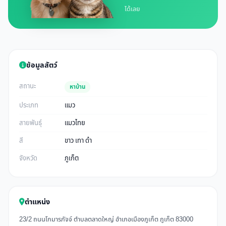
ได้เลย
ข้อมูลสัตว์
สถานะ
หาบ้าน
ประเภท
แมว
สายพันธุ์
แมวไทย
สี
ขาว เทา ดำ
จังหวัด
ภูเก็ต
ตำแหน่ง
23/2 ถนนโกมารภัจจ์ ตำบลตลาดใหญ่ อำเภอเมืองภูเก็ต ภูเก็ต 83000