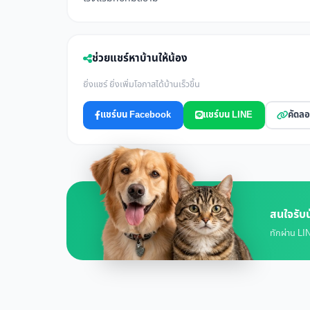
ช่วยแชร์หาบ้านให้น้อง
ยิ่งแชร์ ยิ่งเพิ่มโอกาสได้บ้านเร็วขึ้น
แชร์บน Facebook
แชร์บน LINE
คัดลอ
สนใจรับน
ทักผ่าน LIN