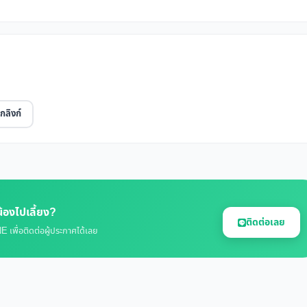
กลิงก์
้องไปเลี้ยง?
ติดต่อเลย
E เพื่อติดต่อผู้ประกาศได้เลย