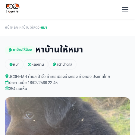
หน้าหลัก
›
หาบ้านให้สัตว์
›
หมา
หาบ้านให้หมา
🏠 หาบ้านให้น้อง
หมา
หลังอาน
สีดำน้ำตาล
JC3H+MR ตำบล ป่างิ้ว อำเภอเมืองอ่างทอง อ่างทอง ประเทศไทย
ประกาศเมื่อ 18/02/2566 22:45
354 คนเห็น