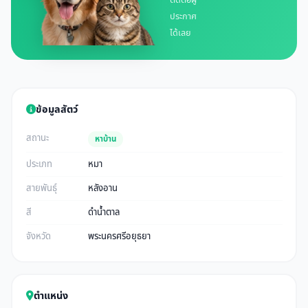
ติดต่อผู้
ประกาศ
ได้เลย
ข้อมูลสัตว์
สถานะ
หาบ้าน
ประเภท
หมา
สายพันธุ์
หลังอาน
สี
ดำน้ำตาล
จังหวัด
พระนครศรีอยุธยา
ตำแหน่ง