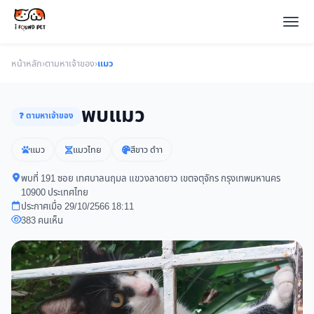
หน้าหลัก
›
ตามหาเจ้าของ
›
แมว
พบแมว
❓ ตามหาเจ้าของ
แมว
แมวไทย
สีขาว ดำา
พบที่ 191 ซอย เทศบาลนฤมล แขวงลาดยาว เขตจตุจักร กรุงเทพมหานคร
10900 ประเทศไทย
ประกาศเมื่อ 29/10/2566 18:11
383 คนเห็น