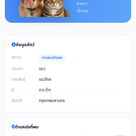
ช่วยหา
เจ้าของ
ข้อมูลสัตว์
สถานะ
ตามหาเจ้าของ
ประเภท
แมว
สายพันธุ์
แมวไทย
สี
ขาว ดำา
จังหวัด
กรุงเทพมหานคร
ตำแหน่งที่พบ