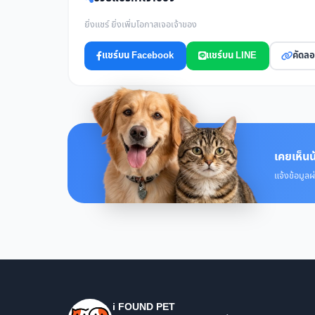
ยิ่งแชร์ ยิ่งเพิ่มโอกาสเจอเจ้าของ
แชร์บน Facebook
แชร์บน LINE
คัดลอ
เคยเห็นน
แจ้งข้อมูลผ
i FOUND PET