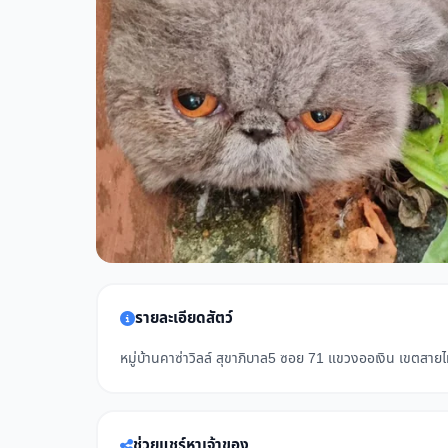
รายละเอียดสัตว์
หมู่บ้านคาซ่าวิลล์ สุขาภิบาล5 ซอย 71 แขวงออเงิน เขตสาย
ช่วยแชร์หาเจ้าของ