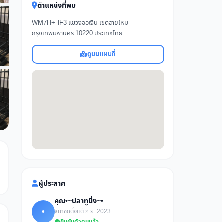
ตำแหน่งที่พบ
WM7H+HF3 แขวงออเงิน เขตสายไหม
กรุงเทพมหานคร 10220 ประเทศไทย
ดูบนแผนที่
ผู้ประกาศ
คุณ•~ปลาทูนึ่ง~•
•
สมาชิกตั้งแต่ ก.ย. 2023
ยืนยันตัวตนแล้ว