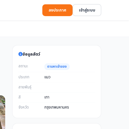
ลงประกาศ
เข้าสู่ระบบ
ข้อมูลสัตว์
สถานะ
ตามหาเจ้าของ
ประเภท
แมว
สายพันธุ์
สี
เทา
จังหวัด
กรุงเทพมหานคร