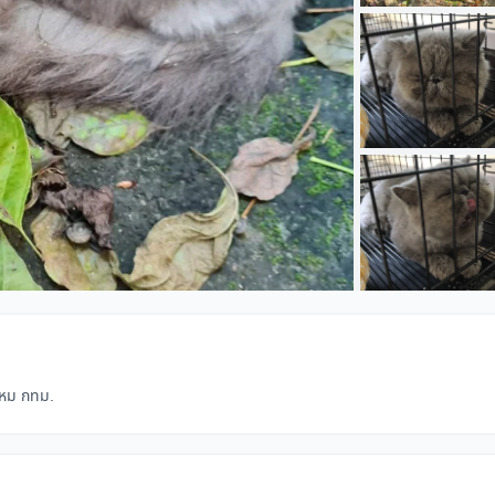
ไหม กทม.