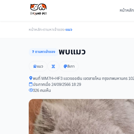
หน้าหลัก
หน้าหลัก
›
ตามหาเจ้าของ
›
แมว
พบแมว
❓ ตามหาเจ้าของ
แมว
สีเทา
พบที่ WM7H+HF3 แขวงออเงิน เขตสายไหม กรุงเทพมหานคร 10
ประกาศเมื่อ 24/09/2566 18:29
326 คนเห็น