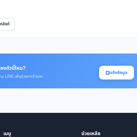
กลิงก์
้องตัวนี้ไหม?
แจ้งข้อมูล
่าน LINE เพื่อช่วยหาเจ้าของ
เมนู
ช่วยเหลือ