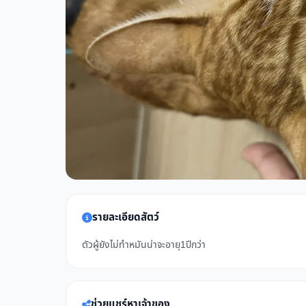
รายละเอียดสัตว์
ตัวผู้ยังไม่ทำหมันน่าจะอายุ1ปีกว่า
ช่วยแชร์หาเจ้าของ