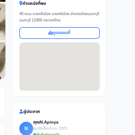
ตำแหน่งที่พบ
45 ถนน บางศรีเมือง บางศรีเมือง อำเภอเมืองนนทบุรี
นนทบุรี 11000 ประเทศไทย
ดูบนแผนที่
ผู้ประกาศ
คุณN.Apinya
N
สมาชิกตั้งแต่ ก.ค. 2023
ยืนยันตัวตนแล้ว