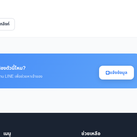
กลิงก์
้องตัวนี้ไหม?
แจ้งข้อมูล
่าน LINE เพื่อช่วยหาเจ้าของ
เมนู
ช่วยเหลือ