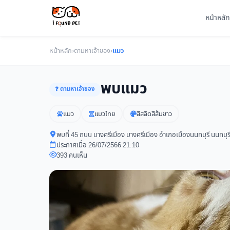
หน้าหลัก
หน้าหลัก
›
ตามหาเจ้าของ
›
แมว
พบแมว
❓ ตามหาเจ้าของ
แมว
แมวไทย
สีสลิดสีส้มขาว
พบที่ 45 ถนน บางศรีเมือง บางศรีเมือง อำเภอเมืองนนทบุรี นนทบุ
ประกาศเมื่อ 26/07/2566 21:10
393 คนเห็น