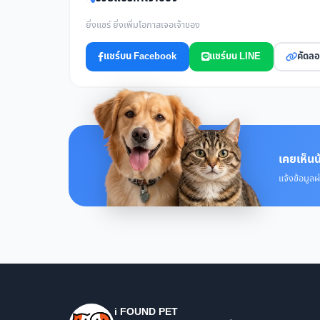
ยิ่งแชร์ ยิ่งเพิ่มโอกาสเจอเจ้าของ
แชร์บน Facebook
แชร์บน LINE
คัดลอ
เคยเห็นน
แจ้งข้อมูลผ
i FOUND PET