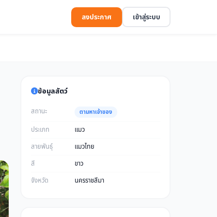
ลงประกาศ
เข้าสู่ระบบ
ข้อมูลสัตว์
สถานะ
ตามหาเจ้าของ
ประเภท
แมว
สายพันธุ์
แมวไทย
สี
ขาว
จังหวัด
นครราชสีมา