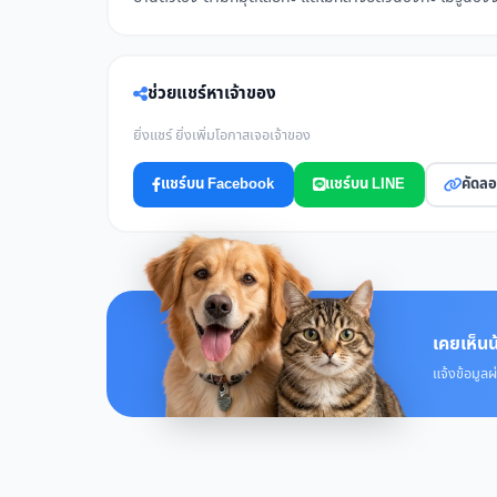
ช่วยแชร์หาเจ้าของ
ยิ่งแชร์ ยิ่งเพิ่มโอกาสเจอเจ้าของ
แชร์บน Facebook
แชร์บน LINE
คัดลอ
เคยเห็นน
แจ้งข้อมูลผ