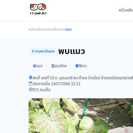
หน้าหลัก
หน้าหลัก
›
ตามหาเจ้าของ
›
แมว
พบแมว
❓ ตามหาเจ้าของ
แมว
แมวไทย
สีขาว
พบที่ เลขที่ 53 ซ. มุขมนตรี ๒๑ ตำบล บ้านใหม่ อำเภอเมืองนครรา
ประกาศเมื่อ 14/07/2566 15:21
371 คนเห็น