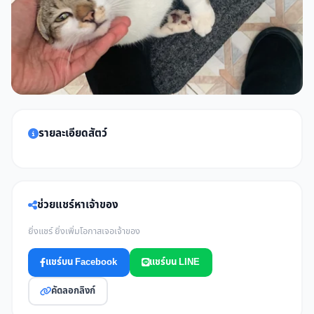
รายละเอียดสัตว์
ช่วยแชร์หาเจ้าของ
ยิ่งแชร์ ยิ่งเพิ่มโอกาสเจอเจ้าของ
แชร์บน Facebook
แชร์บน LINE
คัดลอกลิงก์