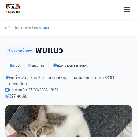
หน้าหลัก
›
ตามหาเจ้าของ
›
แมว
พบแมว
❓ ตามหาเจ้าของ
แมว
แมวไทย
สี2สี ขาวเทา ลายสลิด
พบที่ 5 นริศร ซอย 3 ตำบลตลาดใหญ่ อำเภอเมืองภูเก็ต ภูเก็ต 83000
ประเทศไทย
ประกาศเมื่อ 27/06/2566 18:39
397 คนเห็น