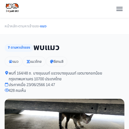
หน้าหลัก
›
ตามหาเจ้าของ
›
แมว
พบแมว
❓ ตามหาเจ้าของ
แมว
แมวไทย
สีสามสี
พบที่ 164/48 ถ. บางขุนนนท์ แขวงบางขุนนนท์ เขตบางกอกน้อย
กรุงเทพมหานคร 10700 ประเทศไทย
ประกาศเมื่อ 23/06/2566 14:47
428 คนเห็น