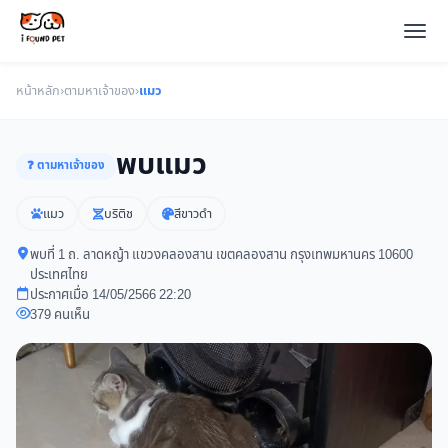
หน้าหลัก
›
ตามหาเจ้าของ
›
แมว
พบแมว
❓ ตามหาเจ้าของ
แมว
บริติช
สีขาวดำ
พบที่ 1 ถ. ลาดหญ้า แขวงคลองสาน เขตคลองสาน กรุงเทพมหานคร 10600
ประเทศไทย
ประกาศเมื่อ 14/05/2566 22:20
379 คนเห็น