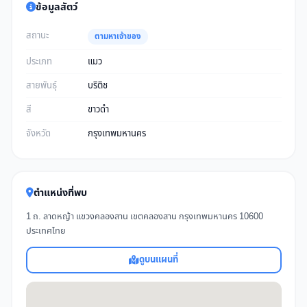
ข้อมูลสัตว์
สถานะ
ตามหาเจ้าของ
ประเภท
แมว
สายพันธุ์
บริติช
สี
ขาวดำ
จังหวัด
กรุงเทพมหานคร
ตำแหน่งที่พบ
1 ถ. ลาดหญ้า แขวงคลองสาน เขตคลองสาน กรุงเทพมหานคร 10600
ประเทศไทย
ดูบนแผนที่