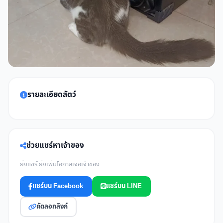
รายละเอียดสัตว์
ช่วยแชร์หาเจ้าของ
ยิ่งแชร์ ยิ่งเพิ่มโอกาสเจอเจ้าของ
แชร์บน Facebook
แชร์บน LINE
คัดลอกลิงก์