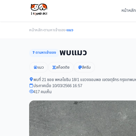
หน้าหลัก
หน้าหลัก
›
ตามหาเจ้าของ
›
แมว
พบแมว
❓ ตามหาเจ้าของ
แมว
สก็อตติช
สีครีม
พบที่ 21 ซอย พหลโยธิน 18/1 แขวงจอมพล เขตจตุจักร กรุงเทพ
ประกาศเมื่อ 10/03/2566 16:57
417 คนเห็น