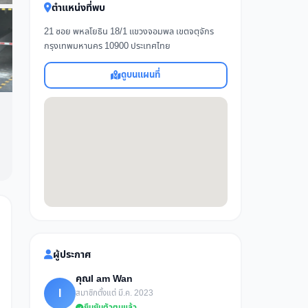
ตำแหน่งที่พบ
21 ซอย พหลโยธิน 18/1 แขวงจอมพล เขตจตุจักร
กรุงเทพมหานคร 10900 ประเทศไทย
ดูบนแผนที่
ผู้ประกาศ
คุณI am Wan
I
สมาชิกตั้งแต่ มี.ค. 2023
ยืนยันตัวตนแล้ว