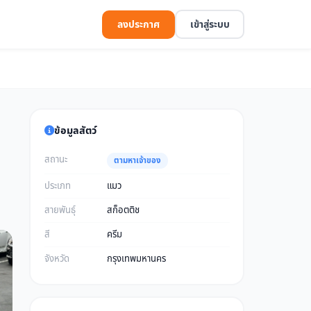
ลงประกาศ
เข้าสู่ระบบ
ข้อมูลสัตว์
สถานะ
ตามหาเจ้าของ
ประเภท
แมว
สายพันธุ์
สก็อตติช
สี
ครีม
จังหวัด
กรุงเทพมหานคร