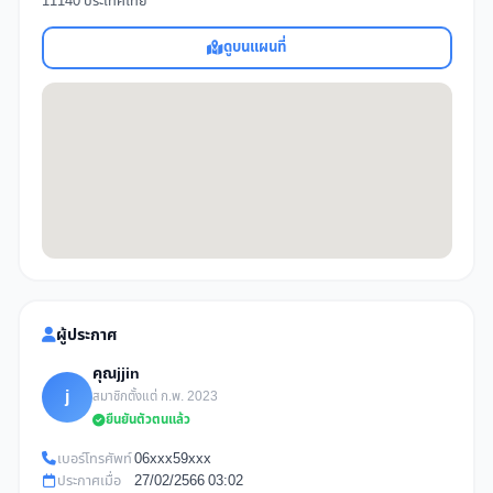
11140 ประเทศไทย
ดูบนแผนที่
ผู้ประกาศ
คุณjjin
j
สมาชิกตั้งแต่ ก.พ. 2023
ยืนยันตัวตนแล้ว
เบอร์โทรศัพท์
06xxx59xxx
ประกาศเมื่อ
27/02/2566 03:02