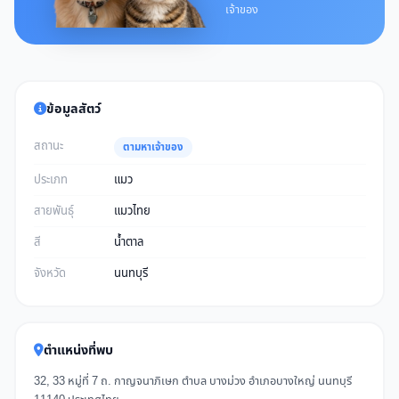
เจ้าของ
ข้อมูลสัตว์
สถานะ
ตามหาเจ้าของ
ประเภท
แมว
สายพันธุ์
แมวไทย
สี
น้ำตาล
จังหวัด
นนทบุรี
ตำแหน่งที่พบ
32, 33 หมู่ที่ 7 ถ. กาญจนาภิเษก ตำบล บางม่วง อำเภอบางใหญ่ นนทบุรี