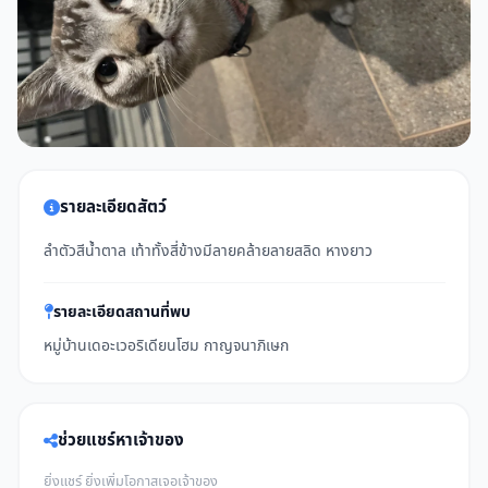
รายละเอียดสัตว์
ลำตัวสีน้ำตาล เท้าทั้งสี่ข้างมีลายคล้ายลายสลิด หางยาว
รายละเอียดสถานที่พบ
หมู่บ้านเดอะเวอริเดียนโฮม กาญจนาภิเษก
ช่วยแชร์หาเจ้าของ
ยิ่งแชร์ ยิ่งเพิ่มโอกาสเจอเจ้าของ