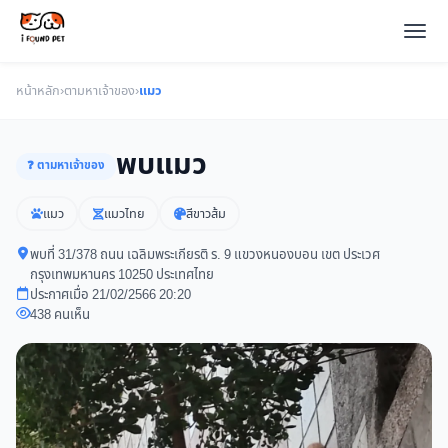
หน้าหลัก
›
ตามหาเจ้าของ
›
แมว
พบแมว
❓ ตามหาเจ้าของ
แมว
แมวไทย
สีขาวส้ม
พบที่ 31/378 ถนน เฉลิมพระเกียรติ ร. 9 แขวงหนองบอน เขต ประเวศ
กรุงเทพมหานคร 10250 ประเทศไทย
ประกาศเมื่อ 21/02/2566 20:20
438 คนเห็น