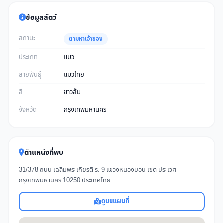
ข้อมูลสัตว์
สถานะ
ตามหาเจ้าของ
ประเภท
แมว
สายพันธุ์
แมวไทย
สี
ขาวส้ม
จังหวัด
กรุงเทพมหานคร
ตำแหน่งที่พบ
31/378 ถนน เฉลิมพระเกียรติ ร. 9 แขวงหนองบอน เขต ประเวศ
กรุงเทพมหานคร 10250 ประเทศไทย
ดูบนแผนที่