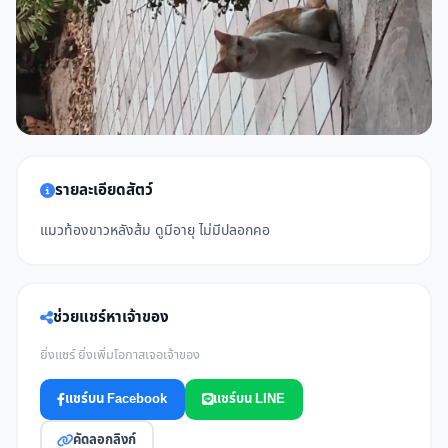
รายละเอียดสัตว์
แมวท้องขาวหลังส้ม ดูมีอายุ ไม่มีปลอกคอ
ช่วยแชร์หาเจ้าของ
ยิ่งแชร์ ยิ่งเพิ่มโอกาสเจอเจ้าของ
แชร์บน Facebook
แชร์บน LINE
คัดลอกลิงก์