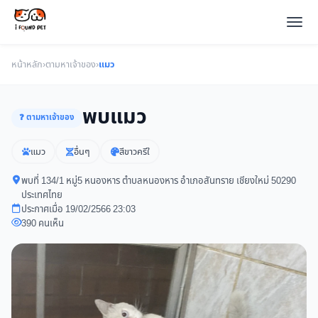
หน้าหลัก
›
ตามหาเจ้าของ
›
แมว
พบแมว
❓ ตามหาเจ้าของ
แมว
อื่นๆ
สีขาวครีใ
พบที่ 134/1 หมู่5 หนองหาร ตำบลหนองหาร อำเภอสันทราย เชียงใหม่ 50290
ประเทศไทย
ประกาศเมื่อ 19/02/2566 23:03
390 คนเห็น