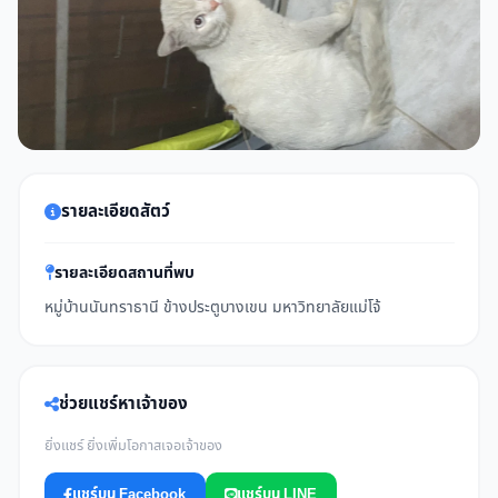
รายละเอียดสัตว์
รายละเอียดสถานที่พบ
หมู่บ้านนันทราธานี ข้างประตูบางเขน มหาวิทยาลัยแม่โจ้
ช่วยแชร์หาเจ้าของ
ยิ่งแชร์ ยิ่งเพิ่มโอกาสเจอเจ้าของ
แชร์บน Facebook
แชร์บน LINE