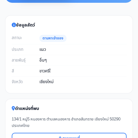
ข้อมูลสัตว์
สถานะ
ตามหาเจ้าของ
ประเภท
แมว
สายพันธุ์
อื่นๆ
สี
ขาวครีใ
จังหวัด
เชียงใหม่
ตำแหน่งที่พบ
134/1 หมู่5 หนองหาร ตำบลหนองหาร อำเภอสันทราย เชียงใหม่ 50290
ประเทศไทย