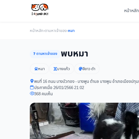
หน้าหลัก
หน้าหลัก
›
ตามหาเจ้าของ
›
หมา
พบหมา
❓ ตามหาเจ้าของ
หมา
บางแก้ว
สีขาว ดำ
พบที่ 16 ถนน บางบัวทอง - บางพูน ตำบล บางพูน อำเภอเมืองปทุม
ประกาศเมื่อ 26/01/2566 21:02
368 คนเห็น