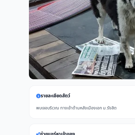
รายละเอียดสัตว์
พบเจอบริเวณ ทางเข้าด้านหลังเมืองเอก ม.รังสิต
ช่วยแชร์หาเจ้าของ