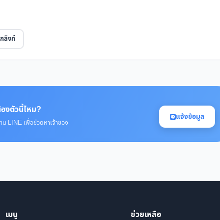
กลิงก์
้องตัวนี้ไหม?
แจ้งข้อมูล
่าน LINE เพื่อช่วยหาเจ้าของ
เมนู
ช่วยเหลือ