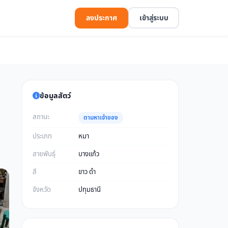
ลงประกาศ
เข้าสู่ระบบ
ข้อมูลสัตว์
สถานะ
ตามหาเจ้าของ
ประเภท
หมา
สายพันธุ์
บางแก้ว
สี
ขาว ดำ
จังหวัด
ปทุมธานี