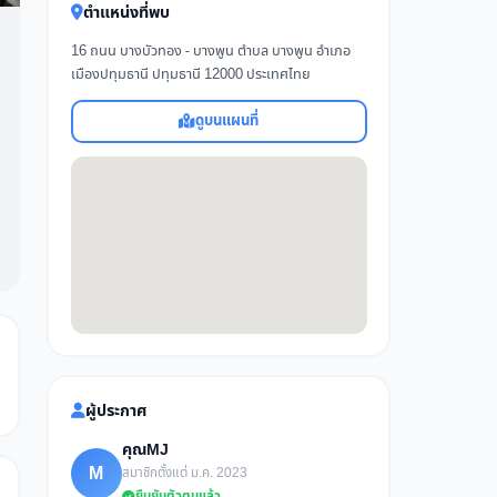
ตำแหน่งที่พบ
16 ถนน บางบัวทอง - บางพูน ตำบล บางพูน อำเภอ
เมืองปทุมธานี ปทุมธานี 12000 ประเทศไทย
ดูบนแผนที่
ผู้ประกาศ
คุณMJ
M
สมาชิกตั้งแต่ ม.ค. 2023
ยืนยันตัวตนแล้ว