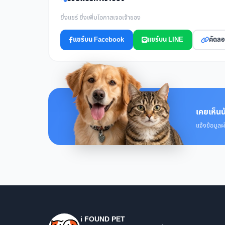
ยิ่งแชร์ ยิ่งเพิ่มโอกาสเจอเจ้าของ
แชร์บน Facebook
แชร์บน LINE
คัดลอ
เคยเห็นน
แจ้งข้อมูลผ
i FOUND PET