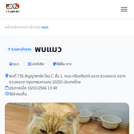
หน้าหลัก
›
ตามหาเจ้าของ
›
แมว
พบแมว
❓ ตามหาเจ้าของ
แมว
เปอร์เซีย
สีสีส้ม ขาว
พบที่ 735 ธัญญาพาร์ค โซน C ชั้น 1, ถนน ศรีนครินทร์ แขวง สวนหลวง แขวง
สวนหลวง กรุงเทพมหานคร 10250 ประเทศไทย
ประกาศเมื่อ 16/01/2566 13:48
369 คนเห็น