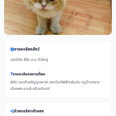
รายละเอียดสัตว์
เปอร์เซีย สีส้ม ขาว ตัวใหญ่
รายละเอียดสถานที่พบ
พิกัด แถวห้างธัญญาพาร์ค สถานีรถไฟฟ้ากลันตัน หมู่บ้านกลาง
เมืองพระราม9-ศรีนครินทร์
ช่วยแชร์หาเจ้าของ