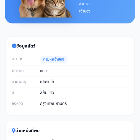
ช่วยหา
เจ้าของ
ข้อมูลสัตว์
สถานะ
ตามหาเจ้าของ
ประเภท
แมว
สายพันธุ์
เปอร์เซีย
สี
สีส้ม ขาว
จังหวัด
กรุงเทพมหานคร
ตำแหน่งที่พบ