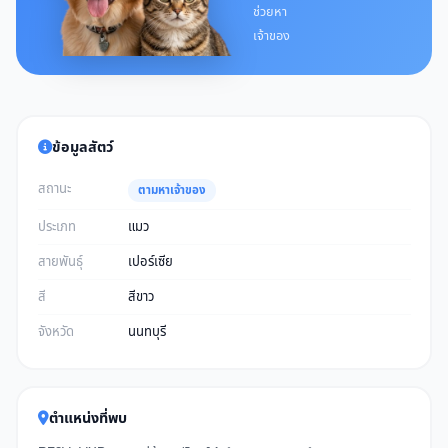
ช่วยหา
เจ้าของ
ข้อมูลสัตว์
สถานะ
ตามหาเจ้าของ
ประเภท
แมว
สายพันธุ์
เปอร์เซีย
สี
สีขาว
จังหวัด
นนทบุรี
ตำแหน่งที่พบ