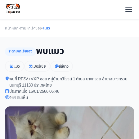
หน้าหลัก
›
ตามหาเจ้าของ
›
แมว
พบแมว
❓ ตามหาเจ้าของ
แมว
เปอร์เซีย
สีสีขาว
พบที่ RF3V+VXP ซอย หมู่บ้านทวีโรจน์ 1 ตำบล บางกรวย อำเภอบางกรวย
นนทบุรี 11130 ประเทศไทย
ประกาศเมื่อ 15/01/2566 06:46
464 คนเห็น