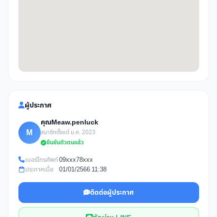
ผู้ประกาศ
คุณMeaw.penluck
M
สมาชิกตั้งแต่ ม.ค. 2023
ยืนยันตัวตนแล้ว
เบอร์โทรศัพท์
09xxx78xxx
ประกาศเมื่อ
01/01/2566 11:38
ติดต่อผู้ประกาศ