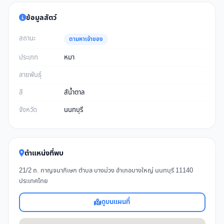
ข้อมูลสัตว์
สถานะ
ตามหาเจ้าของ
ประเภท
หมา
สายพันธุ์
สี
สัน้ำตาล
จังหวัด
นนทบุรี
ตำแหน่งที่พบ
21/2 ถ. กาญจนาภิเษก ตำบล บางม่วง อำเภอบางใหญ่ นนทบุรี 11140
ประเทศไทย
ดูบนแผนที่