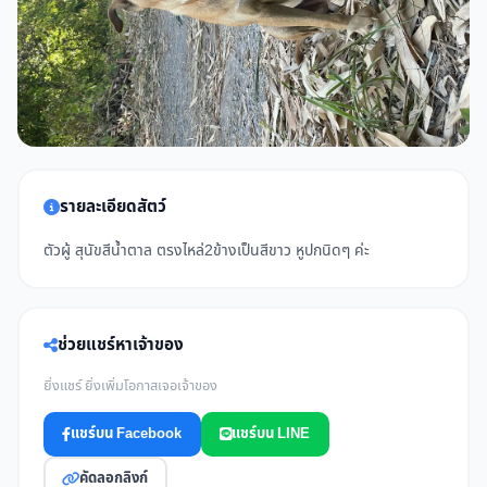
รายละเอียดสัตว์
ตัวผู้ สุนัขสีน้ำตาล ตรงไหล่2ข้างเป็นสีขาว หูปกนิดๆ ค่ะ
ช่วยแชร์หาเจ้าของ
ยิ่งแชร์ ยิ่งเพิ่มโอกาสเจอเจ้าของ
แชร์บน Facebook
แชร์บน LINE
คัดลอกลิงก์