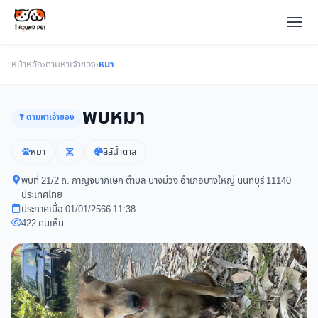
หน้าหลัก
›
ตามหาเจ้าของ
›
หมา
พบหมา
❓ ตามหาเจ้าของ
หมา
สีสัน้ำตาล
พบที่ 21/2 ถ. กาญจนาภิเษก ตำบล บางม่วง อำเภอบางใหญ่ นนทบุรี 11140
ประเทศไทย
ประกาศเมื่อ 01/01/2566 11:38
422 คนเห็น