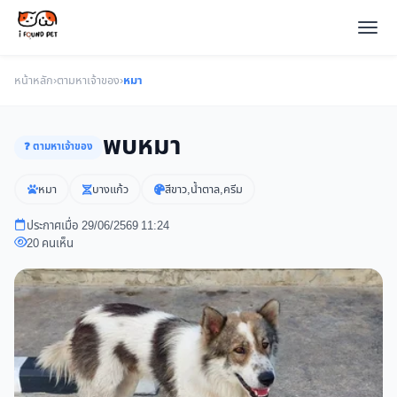
หน้าหลัก
›
ตามหาเจ้าของ
›
หมา
พบหมา
❓ ตามหาเจ้าของ
หมา
บางแก้ว
สีขาว,น้ำตาล,ครีม
ประกาศเมื่อ 29/06/2569 11:24
20 คนเห็น