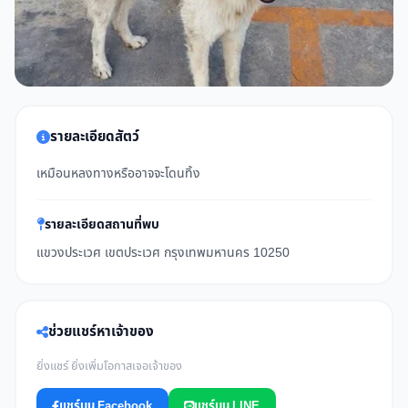
รายละเอียดสัตว์
เหมือนหลงทางหรืออาจจะโดนทิ้ง
รายละเอียดสถานที่พบ
แขวงประเวศ เขตประเวศ กรุงเทพมหานคร 10250
ช่วยแชร์หาเจ้าของ
ยิ่งแชร์ ยิ่งเพิ่มโอกาสเจอเจ้าของ
แชร์บน Facebook
แชร์บน LINE