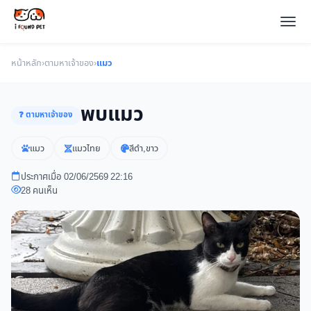
หน้าหลัก
›
ตามหาเจ้าของ
›
แมว
พบแมว
❓ ตามหาเจ้าของ
แมว
แมวไทย
สีดำ,ขาว
ประกาศเมื่อ 02/06/2569 22:16
28 คนเห็น