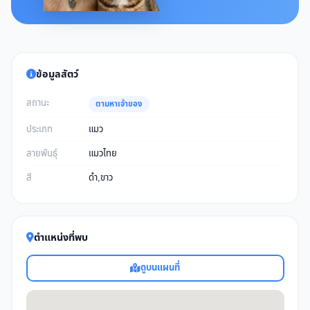
ข้อมูลสัตว์
สถานะ
ตามหาเจ้าของ
ประเภท
แมว
สายพันธุ์
แมวไทย
สี
ดำ,ขาว
ตำแหน่งที่พบ
ดูบนแผนที่