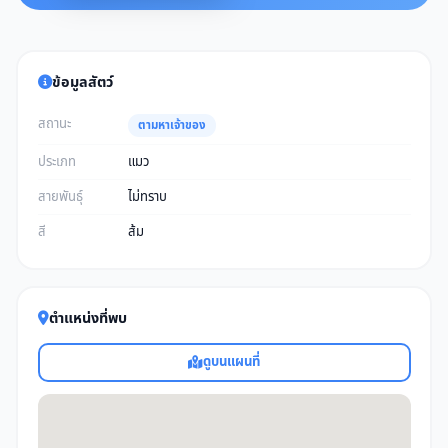
ข้อมูลสัตว์
สถานะ
ตามหาเจ้าของ
ประเภท
แมว
สายพันธุ์
ไม่ทราบ
สี
ส้ม
ตำแหน่งที่พบ
ดูบนแผนที่