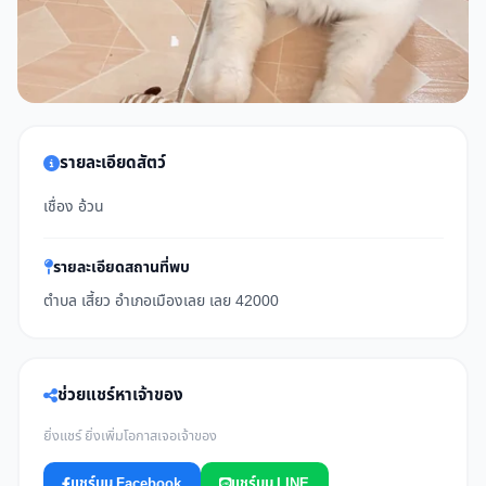
รายละเอียดสัตว์
เชื่อง อ้วน
รายละเอียดสถานที่พบ
ตำบล เสี้ยว อำเภอเมืองเลย เลย 42000
ช่วยแชร์หาเจ้าของ
ยิ่งแชร์ ยิ่งเพิ่มโอกาสเจอเจ้าของ
แชร์บน Facebook
แชร์บน LINE