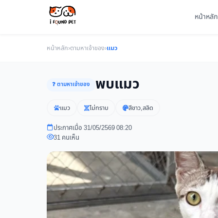
หน้าหลัก
หน้าหลัก
›
ตามหาเจ้าของ
›
แมว
พบแมว
❓ ตามหาเจ้าของ
แมว
ไม่ทราบ
สีขาว,สลิด
ประกาศเมื่อ 31/05/2569 08:20
31 คนเห็น