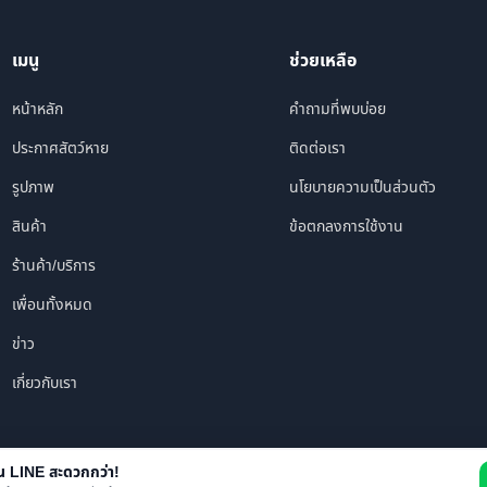
เมนู
ช่วยเหลือ
หน้าหลัก
คำถามที่พบบ่อย
ประกาศสัตว์หาย
ติดต่อเรา
รูปภาพ
นโยบายความเป็นส่วนตัว
สินค้า
ข้อตกลงการใช้งาน
ร้านค้า/บริการ
เพื่อนทั้งหมด
ข่าว
เกี่ยวกับเรา
าน LINE สะดวกกว่า!
© 2026 i FOUND PET. All rights reserved.