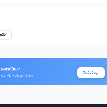
กลิงก์
้องตัวนี้ไหม?
แจ้งข้อมูล
่าน LINE เพื่อช่วยหาเจ้าของ