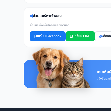
ช่วยแชร์หาเจ้าของ
ยิ่งแชร์ ยิ่งเพิ่มโอกาสเจอเจ้าของ
แชร์บน Facebook
แชร์บน LINE
คัดลอ
เคยเห็นน
แจ้งข้อมูลผ