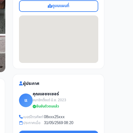
ดูบนแผนที่
ผู้ประกาศ
คุณแอชชเชอร์
แ
สมาชิกตั้งแต่ มิ.ย. 2023
ยืนยันตัวตนแล้ว
เบอร์โทรศัพท์
08xxx25xxx
ประกาศเมื่อ
31/05/2569 08:20