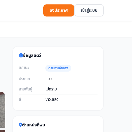
ลงประกาศ
เข้าสู่ระบบ
ข้อมูลสัตว์
สถานะ
ตามหาเจ้าของ
ประเภท
แมว
สายพันธุ์
ไม่ทราบ
สี
ขาว,สลิด
ตำแหน่งที่พบ