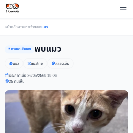
หน้าหลัก
›
ตามหาเจ้าของ
›
แมว
พบแมว
❓ ตามหาเจ้าของ
แมว
แมวไทย
สีสลิด,ส้ม
ประกาศเมื่อ 26/05/2569 19:06
25 คนเห็น