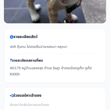
รายละเอียดสัตว์
ปกติ คุ้นคน ไม่เคยเห็นน่าจะหลงมา หลุดมา
รายละเอียดสถานที่พบ
46/179 หมู่บ้านฉลองสุข ตำบล รัษฎา อำเภอเมืองภูเก็ต ภูเก็ต
83000
ช่วยแชร์หาเจ้าของ
ยิ่งแชร์ ยิ่งเพิ่มโอกาสเจอเจ้าของ