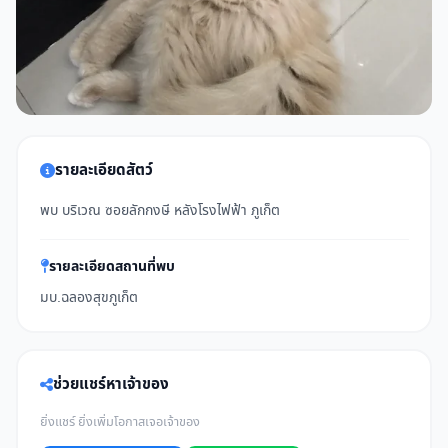
รายละเอียดสัตว์
พบ บริเวณ ซอยลักกงษี หลังโรงไฟฟ้า ภูเก็ต
รายละเอียดสถานที่พบ
มบ.ฉลองสุขภูเก็ต
ช่วยแชร์หาเจ้าของ
ยิ่งแชร์ ยิ่งเพิ่มโอกาสเจอเจ้าของ